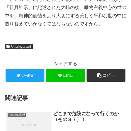
「日月神示」に記述された大峠の後、唯物主義中心の世の
中を、精神的価値をより大切にする美しく平和な世の中に
造り替えていかなくてはならないのですから。
Uncategorized
シェアする
Twitter
LINE
コピー
関連記事
どこまで危険になって行くのか
Uncategorized
（その３７）！