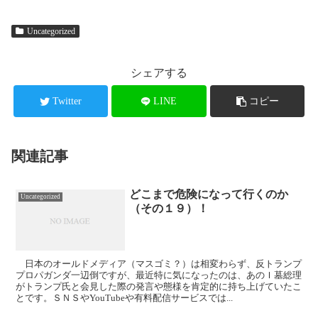
Uncategorized
シェアする
Twitter
LINE
コピー
関連記事
どこまで危険になって行くのか
Uncategorized
（その１９）！
日本のオールドメディア（マスゴミ？）は相変わらず、反トランプ
プロパガンダ一辺倒ですが、最近特に気になったのは、あのＩ墓総理
がトランプ氏と会見した際の発言や態様を肯定的に持ち上げていたこ
とです。ＳＮＳやYouTubeや有料配信サービスでは...