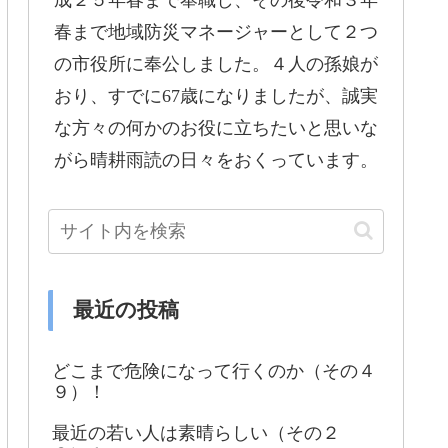
成２５年春まで奉職し、その後令和３年
春まで地域防災マネージャーとして２つ
の市役所に奉公しました。４人の孫娘が
おり、すでに67歳になりましたが、誠実
な方々の何かのお役に立ちたいと思いな
がら晴耕雨読の日々をおくっています。
最近の投稿
どこまで危険になって行くのか（その４
９）！
最近の若い人は素晴らしい（その２