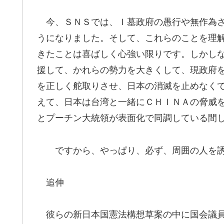
今、ＳＮＳでは、Ｉ墓政府の愚行や無作為さ
うになりました。そして、これらのことを理
きたことは喜ばしく心強い限りです。しかし
援して、かれらの勢力を大きくして、現政府
を正しく舵取りさせ、日本の消滅を止めなく
えて、日本は台湾と一緒にＣＨＩＮＡの脅威
とプーチン大統領が表面化で同調している間
ですから、やっぱり、必ず、周囲の人を誘
追伸
彼らの新日本国憲法構想草案の中に国会議員