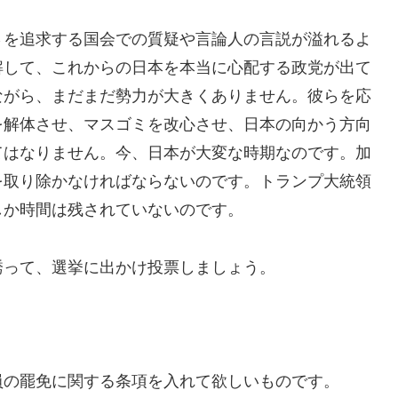
を追求する国会での質疑や言論人の言説が溢れるよ
解して、これからの日本を本当に心配する政党が出て
ながら、まだまだ勢力が大きくありません。彼らを応
を解体させ、マスゴミを改心させ、日本の向かう方向
てはなりません。今、日本が大変な時期なのです。加
を取り除かなければならないのです。トランプ大統領
しか時間は残されていないのです。
って、選挙に出かけ投票しましょう。
の罷免に関する条項を入れて欲しいものです。