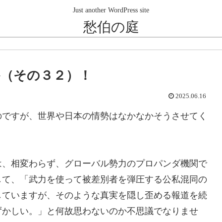
Just another WordPress site
愁伯の庭
（その３２）！
2025.06.16
ですが、世界や日本の情勢はなかなかそうさせてく
、相変わらず、グローバル勢力のプロパンダ機関で
して、「武力を使って被差別者を弾圧する公私混同の
していますが、そのような真実を隠し歪める報道を続
ずかしい。」と何故思わないのか不思議でなりませ