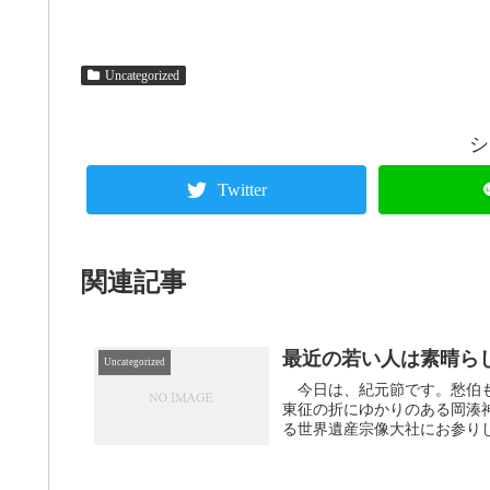
Uncategorized
シ
Twitter
関連記事
最近の若い人は素晴ら
Uncategorized
今日は、紀元節です。愁伯も
東征の折にゆかりのある岡湊
る世界遺産宗像大社にお参りし