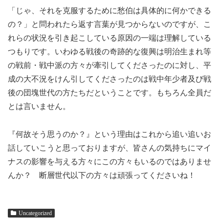
「じゃ、それを克服するために愁伯は具体的に何かできる
の？」と問われたら返す言葉が見つからないのですが、こ
れらの状況を引き起こしている原因の一端は理解している
つもりです。いわゆる戦後の奇跡的な復興は明治生まれ等
の戦前・戦中派の方々が牽引してくださったのに対し、平
成の大不況をけん引してくださったのは戦中年少者及び戦
後の団塊世代の方たちだということです。もちろん全員だ
とは言いません。
『何故そう思うのか？』という理由はこれから追い追いお
話していこうと思っておりますが、皆さんの気持ちにマイ
ナスの影響を与える方々にこの方々もいるのではありませ
んか？ 断層世代以下の方々は頑張ってくださいね！
Uncategorized