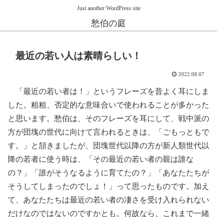
Just another WordPress site
愁伯の庭
最近の若い人は素晴らしい！
2022.08.07
「最近の若い者は！」というフレーズを昔よく耳にしま
した。粗粗、否定的な意味合いで使われることが多かった
と思います。愁伯は、そのフレーズを耳にして、戦中派の
方が団塊の世代に向けて言われるときは、「ごもっともで
す。」と頷きましたが、団塊世代以降の方が新人類世代以
降の若者に使う時は、「その最近の若い者の親は誰な
の？」「誰がそうなるように育てたの？」「あなたたちが
そうしてしまったのでしょ！」って思ったものです。加え
て、あなたたちは最近の若い者の凄さを受け入れられない
だけなのではないのですかとも。何故なら、これまで一緒