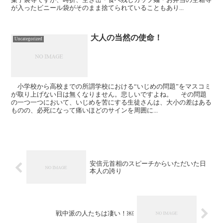
が入ったビニール袋がそのまま捨てられていることもあり...
大人の当然の使命！
Uncategorized
小学校から高校までの所謂学校における“いじめの問題”をマスコミ
が取り上げない日は無くなりません。悲しいですよね。 その問題
の一つ一つにおいて、いじめを苦にする生徒さんは、大小の差はある
ものの、必死になって痛いほどのサインを周囲に...
安倍元首相のスピーチからいただいた日
本人の誇り
戦中派の人たちは凄い！￼