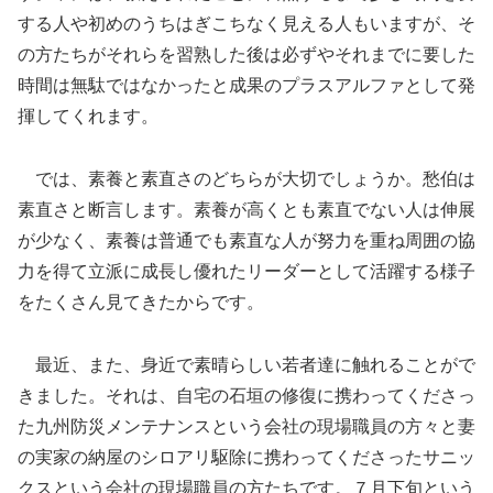
する人や初めのうちはぎこちなく見える人もいますが、そ
の方たちがそれらを習熟した後は必ずやそれまでに要した
時間は無駄ではなかったと成果のプラスアルファとして発
揮してくれます。
では、素養と素直さのどちらが大切でしょうか。愁伯は
素直さと断言します。素養が高くとも素直でない人は伸展
が少なく、素養は普通でも素直な人が努力を重ね周囲の協
力を得て立派に成長し優れたリーダーとして活躍する様子
をたくさん見てきたからです。
最近、また、身近で素晴らしい若者達に触れることがで
きました。それは、自宅の石垣の修復に携わってくださっ
た九州防災メンテナンスという会社の現場職員の方々と妻
の実家の納屋のシロアリ駆除に携わってくださったサニッ
クスという会社の現場職員の方たちです。７月下旬という