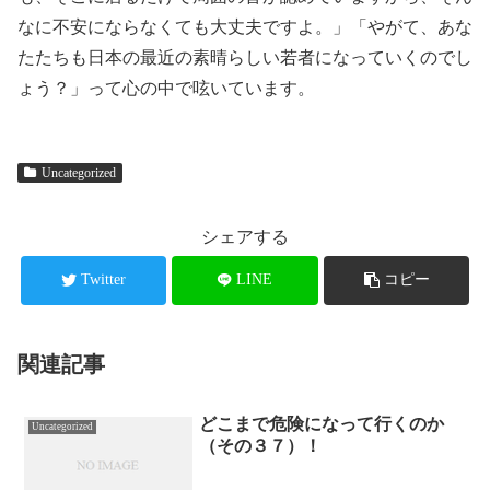
なに不安にならなくても大丈夫ですよ。」「やがて、あな
たたちも日本の最近の素晴らしい若者になっていくのでし
ょう？」って心の中で呟いています。
Uncategorized
シェアする
Twitter
LINE
コピー
関連記事
どこまで危険になって行くのか
Uncategorized
（その３７）！