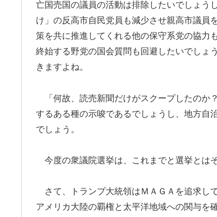
亡国売国の議員の活動は排除したいでしょう
け」の反高市自民党員も減少させ親高市議員
策を共に推進してくれる他の保守系党の協力
終始する野党の国会質問も回避したいでしょ
きますよね。
「何故、読売新聞だけがスクープしたのか？
するある種の示唆であるでしょうし、地方自
でしょう。
今度の衆議院選挙は、これまでと選挙とはそ
さて、トランプ大統領はＭＡＧＡを追求して
アメリカ大陸の覇権と太平洋地域への関与を