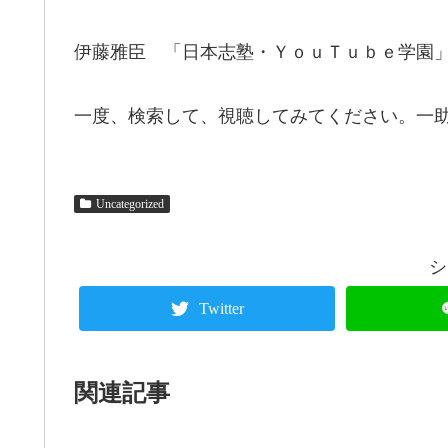
伊藤雅臣 「日本志塾・ＹｏｕＴｕｂｅ学園
一度、検索して、視聴してみてください。一
Uncategorized
シ
Twitter
関連記事