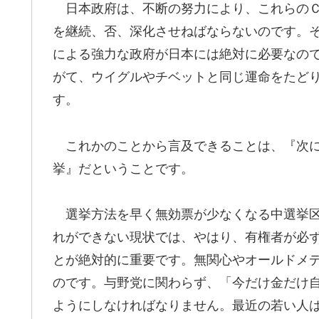
日本政府は、不断の努力により、これらのＣ
を継続、否、深化させねばならないのです。
による強力な政府が日本には絶対に必要なの
がて、ウイグルやチベットと同じ運命をたど
す。
これかのことから言及できることは、『次に
挙』だということです。
選挙方法を早く無効票が少なくなる中選挙区
れができない現状では、やはり、有権者が必
とが絶対的に重要です。無関心やオールドメ
のです。与野党に関わらず、「今だけ金だけ
ようにしなければなりません。最近の若い人