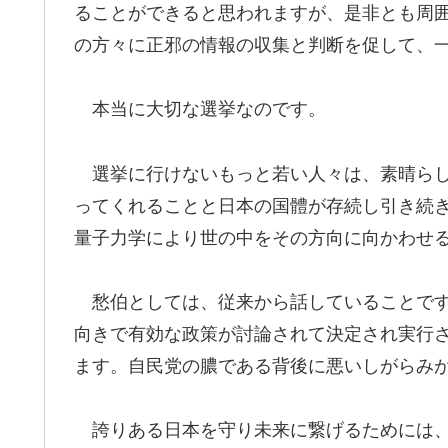
ることができると思われますが、是非とも周
の方々に正邪の情報の収集と判断を促して、
本当に大切な選挙なのです。
選挙に行けないもっと若い人々は、素晴らし
ってくれることと日本の国體が存続し引き続
量子力学により世の中をその方向に向かわせ
愁伯としては、従来から話していることです
向きで有効な政策が討論されて決定され実行
ます。自民党の膿である背後に悪いしがらみ
誇りある日本を守り未来に繋げるためには、