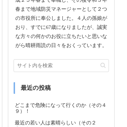
成２５年春まで奉職し、その後令和３年
春まで地域防災マネージャーとして２つ
の市役所に奉公しました。４人の孫娘が
おり、すでに67歳になりましたが、誠実
な方々の何かのお役に立ちたいと思いな
がら晴耕雨読の日々をおくっています。
最近の投稿
どこまで危険になって行くのか（その４
９）！
最近の若い人は素晴らしい（その２