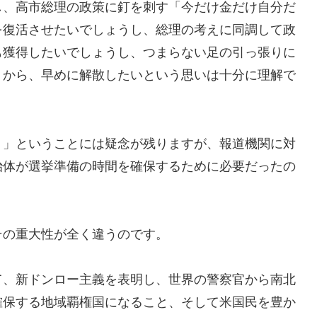
し、高市総理の政策に釘を刺す「今だけ金だけ自分だ
を復活させたいでしょうし、総理の考えに同調して政
も獲得したいでしょうし、つまらない足の引っ張りに
うから、早めに解散したいという思いは十分に理解で
」ということには疑念が残りますが、報道機関に対
治体が選挙準備の時間を確保するために必要だったの
の重大性が全く違うのです。
、新ドンロー主義を表明し、世界の警察官から南北
確保する地域覇権国になること、そして米国民を豊か