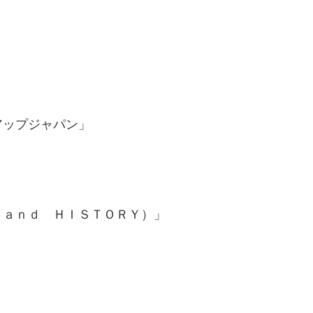
アップジャパン」
ａｎｄ ＨＩＳＴＯＲＹ）」