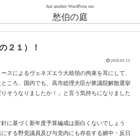
Just another WordPress site
愁伯の庭
の２１）！
2026.01.13
ースによるヴェネズエラ大統領の拘束を耳にして、
たところ、国内でも、高市総理大臣が衆議院解散選挙
ぱりそうなりましたか！」と言う気持ちになりました
針に基づく新年度予算編成は面白くないでしょう
悪にする野党議員及び与党内にも存在する媚中・反日