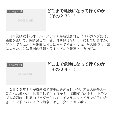
どこまで危険になって行くのか
Uncategorized
（その２３）！
日本及び欧米のオールドメディアから流されるプロパガンダには、
距離を置いて、聞き流して、否、耳を傾けないようにしていますが、
どうしてもふとした瞬間に耳目に入ってきますよね。その際でも、気
になったことは各国の情報ピラミッドから報道される内容...
どこまで危険になって行くのか
Uncategorized
（その３４）！
２０２５年７月が御蔭様で無事に過ぎましたが、連日の酷暑の中、
皆さんお健やかにお過ごしでしょうか？ 御周知のとおり、トラン
プ大統領は、世界のリーダーらしく、イスラエル・イラン紛争に続
き、インド・パキスタン紛争、そしてタイ・カンボジ...